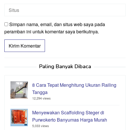
Simpan nama, email, dan situs web saya pada
peramban ini untuk komentar saya berikutnya.
Paling Banyak Dibaca
8 Cara Tepat Menghitung Ukuran Railing
Tangga
12,294 views
Menyewakan Scaffolding Steger di
Purwokerto Banyumas Harga Murah
5,033 views