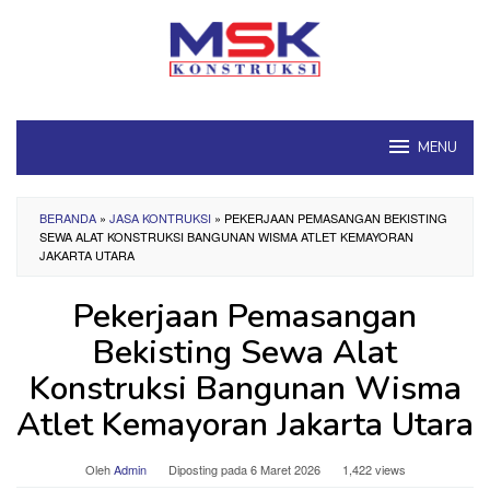
Loncat
ke
konten
MENU
BERANDA
»
JASA KONTRUKSI
»
PEKERJAAN PEMASANGAN BEKISTING
SEWA ALAT KONSTRUKSI BANGUNAN WISMA ATLET KEMAYORAN
JAKARTA UTARA
Pekerjaan Pemasangan
Bekisting Sewa Alat
Konstruksi Bangunan Wisma
Atlet Kemayoran Jakarta Utara
Oleh
Admin
Diposting pada
6 Maret 2026
1,422 views