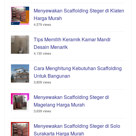
Menyewakan Scaffolding Steger di Klaten
Harga Murah
4,579 views
Tips Memilih Keramik Kamar Mandi
Desain Menarik
4,130 views
Cara Menghitung Kebutuhan Scaffolding
Untuk Bangunan
3,809 views
Menyewakan Scaffolding Steger di
Magelang Harga Murah
3,639 views
Menyewakan Scaffolding Steger di Solo
Surakarta Harga Murah