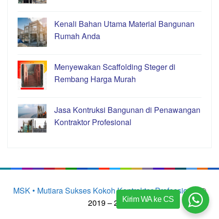
Kenali Bahan Utama Material Bangunan
Rumah Anda
Menyewakan Scaffolding Steger di
Rembang Harga Murah
Jasa Kontruksi Bangunan di Penawangan
Kontraktor Profesional
MSK • Mutiara Sukses Kokoh Kontraktor Professional
©
Kirim WA ke CS
2019 – 2023