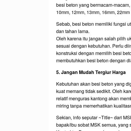
besi beton yang bermacam-macam, s
10mm, 12mm, 13mm, 16mm, 22mm da
Sebab, besi beton memiliki fungsi
dan tahan lama.
Oleh karena itu jangan salah pilih 
sesuai dengan kebutuhan. Perlu di
konstruksi dengan memilih besi bet
membutuhkan besi beton dengan dia
5. Jangan Mudah Tergiur Harga
Kebutuhan akan besi beton yang d
kuat memang tidak sedikit. Oleh ka
relatif menguras kantong akan mem
miring tanpa memerhatikan kualitas
Sekian, info seputar ~Title~ dari 
bapak/ibu sobat MSK semua, yang 