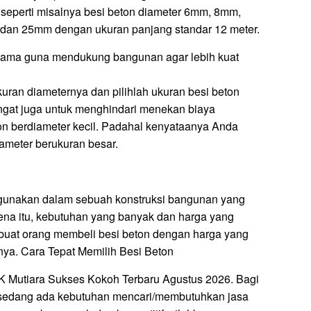
eperti misalnya besi beton diameter 6mm, 8mm,
n 25mm dengan ukuran panjang standar 12 meter.
 utama guna mendukung bangunan agar lebih kuat
ukuran diameternya dan pilihlah ukuran besi beton
ingat juga untuk menghindari menekan biaya
on berdiameter kecil. Padahal kenyataanya Anda
meter berukuran besar.
igunakan dalam sebuah konstruksi bangunan yang
rena itu, kebutuhan yang banyak dan harga yang
buat orang membeli besi beton dengan harga yang
nya. Cara Tepat Memilih Besi Beton
MSK Mutiara Sukses Kokoh Terbaru Agustus 2026. Bagi
sedang ada kebutuhan mencari/membutuhkan jasa