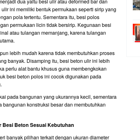
enjadi dua yaitu besi ulir atau deformed bar dan
 ulir ini memiliki bentuk permukaan seperti sirip yang
gan pola tertentu. Sementara itu, besi polos
 permukaan licin tidak bersirip. Kegunaan besi
tudinal atau tulangan memanjang, karena tulangan
 utama.
 pun lebih mudah karena tidak membutuhkan proses
banyak. Disamping itu, besi beton ulir ini lebih
aka perlu alat bantu khusus guna membengkokan
k besi beton polos ini cocok digunakan pada
.
akai pada bangunan yang ukurannya kecil, sementara
ada bangunan konstruksi besar dan membutuhkan
er Besi Beton Sesuai Kebutuhan
ri banyak pilihan terkait dengan ukuran diameter