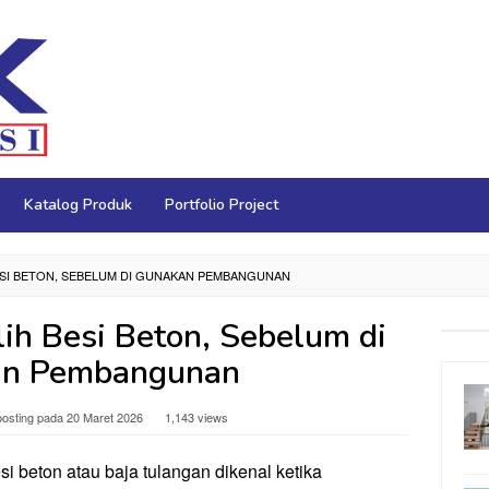
Katalog Produk
Portfolio Project
ESI BETON, SEBELUM DI GUNAKAN PEMBANGUNAN
ih Besi Beton, Sebelum di
n Pembangunan
posting pada
20 Maret 2026
1,143 views
i beton atau baja tulangan dikenal ketika