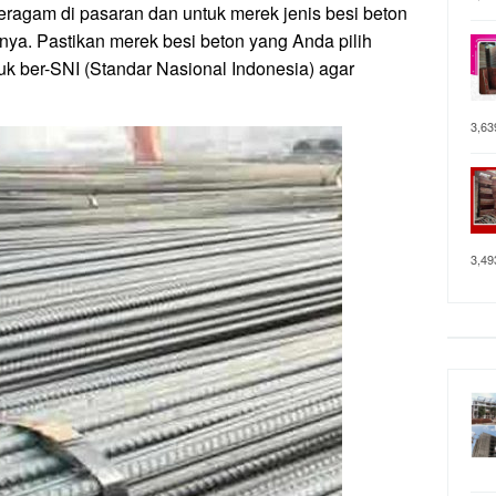
eragam di pasaran dan untuk merek jenis besi beton
nya. Pastikan merek besi beton yang Anda pilih
uk ber-SNI (Standar Nasional Indonesia) agar
3,63
3,49