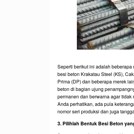
Seperti berikut ini adalah beberapa
besi beton Krakatau Steel (KS), Cak
Prima (DP) dan beberapa merek la
beton di bagian ujung penampangnya
permanen dan berwarna agar tidak 
Anda perhatikan, ada pula keteranga
nomor seri produksi dan juga tangga
3. Pilihlah Bentuk Besi Beton yan