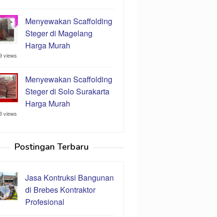
Menyewakan Scaffolding
Steger di Magelang
Harga Murah
9 views
Menyewakan Scaffolding
Steger di Solo Surakarta
Harga Murah
3 views
Postingan Terbaru
Jasa Kontruksi Bangunan
di Brebes Kontraktor
Profesional