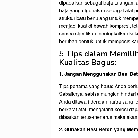
dipadatkan sebagai baja tulangan, 
baja yang digunakan sebagai alat 
struktur batu bertulang untuk mem
menjadi kuat di bawah kompresi, tet
secara signifikan meningkatkan keku
berubah bentuk untuk memposisikan 
5 Tips dalam Memilih
Kualitas Bagus:
1. Jangan Menggunakan Besi Bet
Tips pertama yang harus Anda perhat
Sebaiknya, sebisa mungkin hindari 
Anda ditawari dengan harga yang le
berkarat atau mengalami korosi da
dibiarkan terus-menerus maka aka
2. Gunakan Besi Beton yang Memi