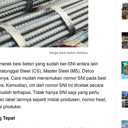
harga-besi-beton-terbaru
 merek besi beton yang sudah ber-SNI antara lain
ratunggal Steel (CS), Master Steel (MS), Delco
innya. Cara mudah menemukan nomor SNI pada besi
. Kemudian, ciri dari nomor SNI ini dicetak secara
nudah terhapus. Tidak hanya SNI saja yang perlu
n label lainnya seperti inisial produsen, nomor heat,
l produksi.
g Tepat