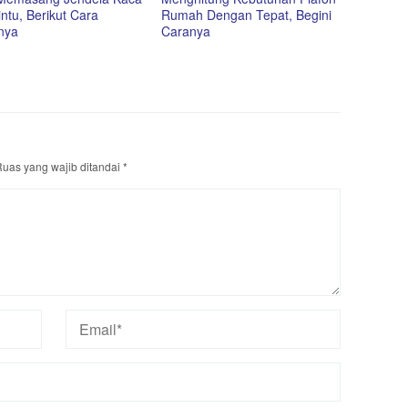
ntu, Berikut Cara
Rumah Dengan Tepat, Begini
nya
Caranya
uas yang wajib ditandai
*