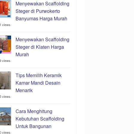
Menyewakan Scaffolding
Steger di Purwokerto
Banyumas Harga Murah
1 views
Menyewakan Scaffolding
Steger di Klaten Harga
Murah
9 views
Tips Memilih Keramik
Kamar Mandi Desain
Menarik
5 views
Cara Menghitung
Kebutuhan Scaffolding
Untuk Bangunan
0 views