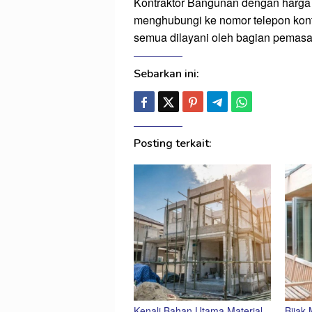
Kontraktor Bangunan dengan harga 
menghubungi ke nomor telepon kon
semua dilayani oleh bagian pemasa
Sebarkan ini:
Posting terkait:
Kenali Bahan Utama Material
Bijak