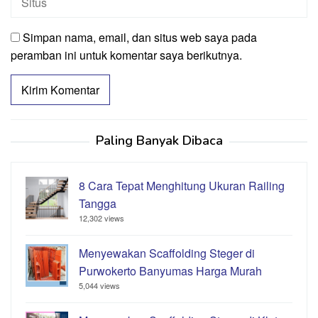
Simpan nama, email, dan situs web saya pada
peramban ini untuk komentar saya berikutnya.
Paling Banyak Dibaca
8 Cara Tepat Menghitung Ukuran Railing
Tangga
12,302 views
Menyewakan Scaffolding Steger di
Purwokerto Banyumas Harga Murah
5,044 views