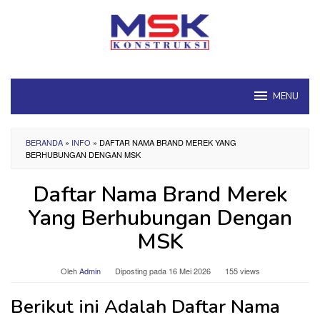
Loncat
ke
konten
MENU
BERANDA
»
INFO
»
DAFTAR NAMA BRAND MEREK YANG
BERHUBUNGAN DENGAN MSK
Daftar Nama Brand Merek
Yang Berhubungan Dengan
MSK
Oleh
Admin
Diposting pada
16 Mei 2026
155 views
Berikut ini Adalah Daftar Nama