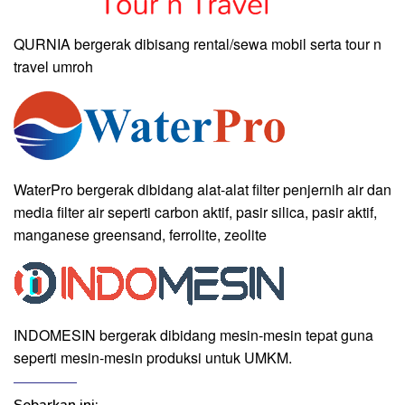
QURNIA bergerak dibisang rental/sewa mobil serta tour n
travel umroh
WaterPro bergerak dibidang alat-alat filter penjernih air dan
media filter air seperti carbon aktif, pasir silica, pasir aktif,
manganese greensand, ferrolite, zeolite
INDOMESIN bergerak dibidang mesin-mesin tepat guna
seperti mesin-mesin produksi untuk UMKM.