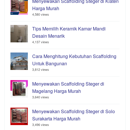
Menyewakan Scaffolding Steger di Klaten
Harga Murah
4,580 views
Tips Memilih Keramik Kamar Mandi
Desain Menarik
4,137 views
Cara Menghitung Kebutuhan Scaffolding
Untuk Bangunan
3,812 views
Menyewakan Scaffolding Steger di
Magelang Harga Murah
3,640 views
Menyewakan Scaffolding Steger di Solo
Surakarta Harga Murah
3,496 views