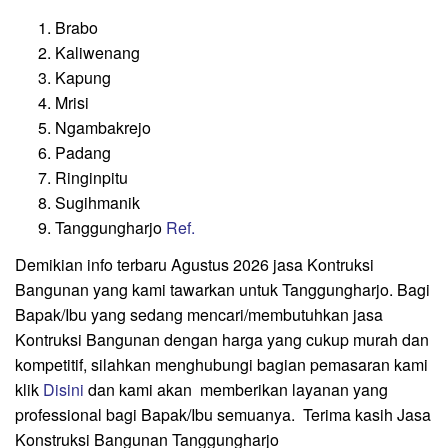
Brabo
Kaliwenang
Kapung
Mrisi
Ngambakrejo
Padang
Ringinpitu
Sugihmanik
Tanggungharjo
Ref.
Demikian info terbaru Agustus 2026 jasa Kontruksi
Bangunan yang kami tawarkan untuk Tanggungharjo. Bagi
Bapak/Ibu yang sedang mencari/membutuhkan jasa
Kontruksi Bangunan dengan harga yang cukup murah dan
kompetitif, silahkan menghubungi bagian pemasaran kami
klik
Disini
dan kami akan memberikan layanan yang
professional bagi Bapak/Ibu semuanya. Terima kasih Jasa
Konstruksi Bangunan Tanggungharjo