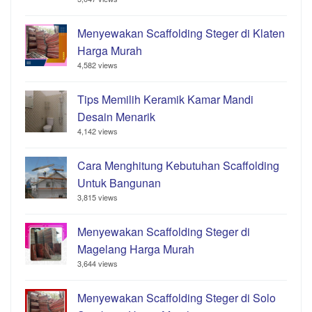
Menyewakan Scaffolding Steger di Klaten
Harga Murah
4,582 views
Tips Memilih Keramik Kamar Mandi
Desain Menarik
4,142 views
Cara Menghitung Kebutuhan Scaffolding
Untuk Bangunan
3,815 views
Menyewakan Scaffolding Steger di
Magelang Harga Murah
3,644 views
Menyewakan Scaffolding Steger di Solo