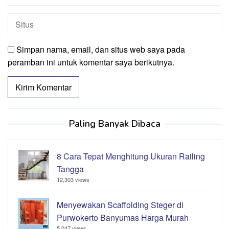
Simpan nama, email, dan situs web saya pada
peramban ini untuk komentar saya berikutnya.
Paling Banyak Dibaca
8 Cara Tepat Menghitung Ukuran Railing
Tangga
12,303 views
Menyewakan Scaffolding Steger di
Purwokerto Banyumas Harga Murah
5,047 views