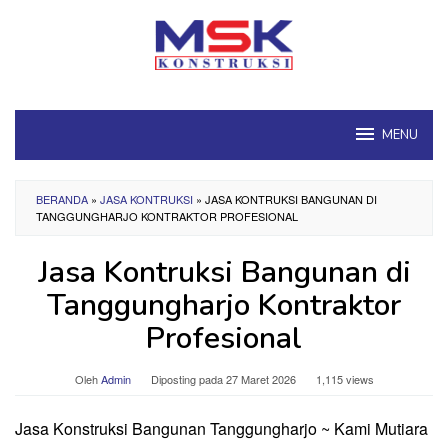
Loncat
ke
konten
MENU
BERANDA
»
JASA KONTRUKSI
»
JASA KONTRUKSI BANGUNAN DI
TANGGUNGHARJO KONTRAKTOR PROFESIONAL
Jasa Kontruksi Bangunan di
Tanggungharjo Kontraktor
Profesional
Oleh
Admin
Diposting pada
27 Maret 2026
1,115 views
Jasa Konstruksi Bangunan Tanggungharjo ~ Kami Mutiara