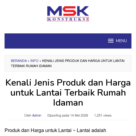
Loncat
ke
konten
MENU
BERANDA
»
INFO
»
KENALI JENIS PRODUK DAN HARGA UNTUK LANTAI
TERBAIK RUMAH IDAMAN
Kenali Jenis Produk dan Harga
untuk Lantai Terbaik Rumah
Idaman
Oleh
Admin
Diposting pada
14 Mei 2026
1,251 views
Produk dan Harga untuk Lantai ~ Lantai adalah