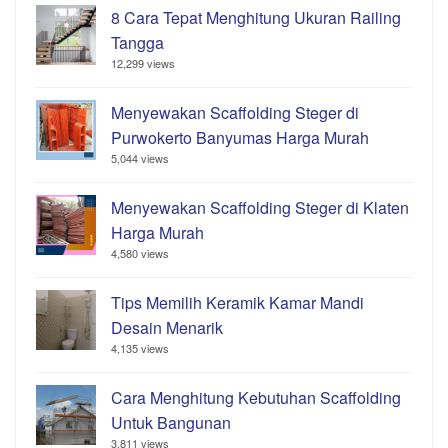
8 Cara Tepat Menghitung Ukuran Railing
Tangga
12,299 views
Menyewakan Scaffolding Steger di
Purwokerto Banyumas Harga Murah
5,044 views
Menyewakan Scaffolding Steger di Klaten
Harga Murah
4,580 views
Tips Memilih Keramik Kamar Mandi
Desain Menarik
4,135 views
Cara Menghitung Kebutuhan Scaffolding
Untuk Bangunan
3,811 views