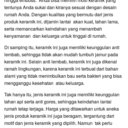
hingga emboss. Anda bisa memilih motif keramik yang
tentunya Anda sukai dan kiranya sesuai dengan desain
rumah Anda. Dengan kualitas yang bermutu dari jenis
produk keramik ini, dijamin lantai akan kuat, tahan lama,
serta memancarkan keindahan yang menambah
kenyamanan dan keluarga untuk tinggal di rumah.
Di samping itu, keramik ini juga memiliki keunggulan anti
lembab, sehingga tidak akan mudah tumbuh jamur pada
keramik ini. Selain anti lembab, keramik ini juga dikenal
ramah lingkungan, karena keramik ini terbuat dari bahan
alami yang tidak menimbulkan bau serta bakteri yang bisa
mengganggu kesehatan atau keluarga.
Tak hanya itu, jenis keramik ini juga memiliki keunggulan
tahan api serta anti gores, sehingga keindahan lantai
rumah tetap terjaga. Harga yang ditawarkan untuk aneka
jenis produk keramik ini juga beragam, tergantung dari
motif dan jenis keramik yang dipilih. Namun tak perlu