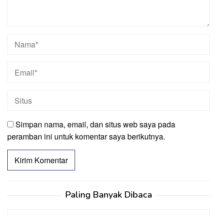
Simpan nama, email, dan situs web saya pada
peramban ini untuk komentar saya berikutnya.
Paling Banyak Dibaca