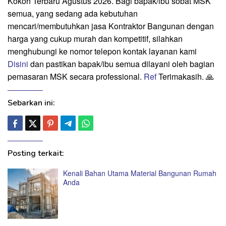
Kokoh Terbaru Agustus 2026. Bagi bapak/ibu sobat MSK
semua, yang sedang ada kebutuhan
mencari/membutuhkan jasa Kontraktor Bangunan dengan
harga yang cukup murah dan kompetitif, silahkan
menghubungi ke nomor telepon kontak layanan kami
Disini
dan pastikan bapak/ibu semua dilayani oleh bagian
pemasaran MSK secara professional.
Ref
Terimakasih. 🙏
Sebarkan ini:
Posting terkait:
Kenali Bahan Utama Material Bangunan Rumah
Anda