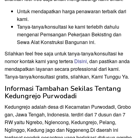
Untuk mendapatkan harga penawaran terbaik dari
kami.
Tanya-tanya/konsultasi ke kami terlebih dahulu
mengenai Pemsangan Pekerjaan Bekisting dan
Sewa Alat Konstruksi Bangunan ini.
Silahkan feel free saja untuk tanya-tanya/konsultasi ke
nomor kontak kami yang tertera
Disini
, dan pastikan anda
mendapatkan layanan secara professional dari kami.
Tanya-tanya/konsultasi gratis, silahkan, Kami Tunggu Ya.
Informasi Tambahan Sekilas Tentang
Kedungrejo Purwodadi
Kedungrejo adalah desa di Kecamatan Purwodadi, Grobo
gan, Jawa Tengah, Indonesia. terdiri dari 7 dusun dan 7
RW yaitu Ngrebo, Nglencong, Kedungrejo, Pelang,
Nglinggo, Kedung jago dan Nggeneng.Di daerah ini
terdapat pondok pesantren yang berlokasi didusun ngrebo.