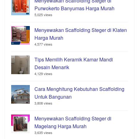
Menyewakan Scaffolding Steger di
Purwokerto Banyumas Harga Murah
5,025 views
Menyewakan Scaffolding Steger di Klaten
Harga Murah
4,577 views
Tips Memilih Keramik Kamar Mandi
Desain Menarik
4,129 views
Cara Menghitung Kebutuhan Scaffolding
Untuk Bangunan
3,808 views
Menyewakan Scaffolding Steger di
Magelang Harga Murah
3,635 views