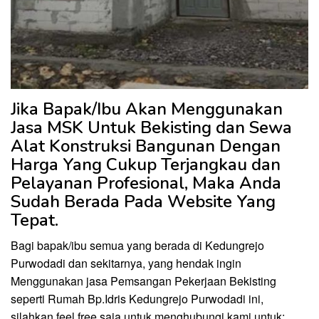
Jika Bapak/Ibu Akan Menggunakan
Jasa MSK Untuk Bekisting dan Sewa
Alat Konstruksi Bangunan Dengan
Harga Yang Cukup Terjangkau dan
Pelayanan Profesional, Maka Anda
Sudah Berada Pada Website Yang
Tepat.
Bagi bapak/ibu semua yang berada di Kedungrejo
Purwodadi dan sekitarnya, yang hendak ingin
Menggunakan jasa Pemsangan Pekerjaan Bekisting
seperti Rumah Bp.Idris Kedungrejo Purwodadi ini,
silahkan feel free saja untuk menghubungi kami untuk: