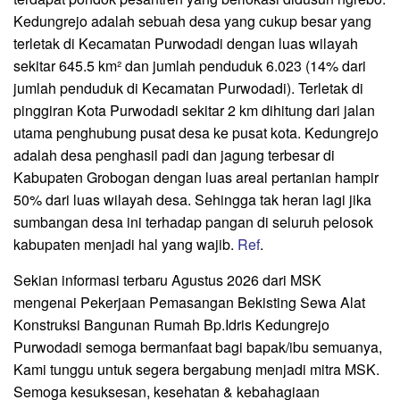
Kedungrejo adalah sebuah desa yang cukup besar yang
terletak di Kecamatan Purwodadi dengan luas wilayah
sekitar 645.5 km² dan jumlah penduduk 6.023 (14% dari
jumlah penduduk di Kecamatan Purwodadi). Terletak di
pinggiran Kota Purwodadi sekitar 2 km dihitung dari jalan
utama penghubung pusat desa ke pusat kota. Kedungrejo
adalah desa penghasil padi dan jagung terbesar di
Kabupaten Grobogan dengan luas areal pertanian hampir
50% dari luas wilayah desa. Sehingga tak heran lagi jika
sumbangan desa ini terhadap pangan di seluruh pelosok
kabupaten menjadi hal yang wajib.
Ref
.
Sekian informasi terbaru Agustus 2026 dari MSK
mengenai Pekerjaan Pemasangan Bekisting Sewa Alat
Konstruksi Bangunan Rumah Bp.Idris Kedungrejo
Purwodadi semoga bermanfaat bagi bapak/ibu semuanya,
Kami tunggu untuk segera bergabung menjadi mitra MSK.
Semoga kesuksesan, kesehatan & kebahagiaan