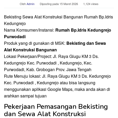
Oleh
Admin
Diposting pada
15 Maret 2026
1,124 views
Bekisting Sewa Alat Konstruksi Bangunan Rumah Bp.Idris
Kedungrejo
Nama Komsumen/Instansi:
Rumah Bp.Idris Kedungrejo
Purwodadi
Produk yang di gunakan di MSK:
Bekisting dan Sewa
Alat Konstruksi Bangunan
Lokasi Pekerjaan/Project: Jl. Raya Glugu KM 3 Ds.
Kedungrejo Kec. Purwodadi , Kedungrejo, Kec.
Purwodadi, Kab. Grobogan Prov. Jawa Tengah
Rute Menuju lokasi: Jl. Raya Glugu KM 3 Ds. Kedungrejo
Kec. Purwodadi , Kedungrejo atau bisa langsung
menggunakan aplikasi Google Maps, maka anda akan di
arahkan sampai tujuan
Pekerjaan Pemasangan Bekisting
dan Sewa Alat Konstruksi