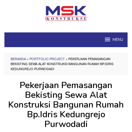
Loncat
ke
konten
MENU
BERANDA
»
PORTFOLIO PROJECT
»
PEKERJAAN PEMASANGAN
BEKISTING SEWA ALAT KONSTRUKSI BANGUNAN RUMAH BP.IDRIS
KEDUNGREJO PURWODADI
Pekerjaan Pemasangan
Bekisting Sewa Alat
Konstruksi Bangunan Rumah
Bp.Idris Kedungrejo
Purwodadi