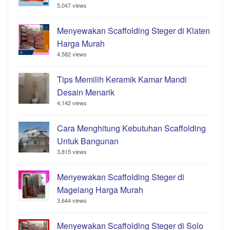
5,047 views
Menyewakan Scaffolding Steger di Klaten
Harga Murah
4,582 views
Tips Memilih Keramik Kamar Mandi
Desain Menarik
4,142 views
Cara Menghitung Kebutuhan Scaffolding
Untuk Bangunan
3,815 views
Menyewakan Scaffolding Steger di
Magelang Harga Murah
3,644 views
Menyewakan Scaffolding Steger di Solo