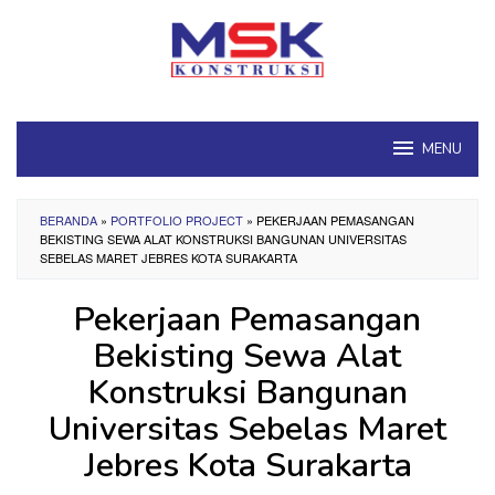
Loncat
ke
konten
MENU
BERANDA
»
PORTFOLIO PROJECT
»
PEKERJAAN PEMASANGAN
BEKISTING SEWA ALAT KONSTRUKSI BANGUNAN UNIVERSITAS
SEBELAS MARET JEBRES KOTA SURAKARTA
Pekerjaan Pemasangan
Bekisting Sewa Alat
Konstruksi Bangunan
Universitas Sebelas Maret
Jebres Kota Surakarta