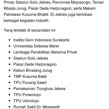
Privat, Stasiun Solo Jebres, Perumnas Mojosongo, Taman
Wisata Jurug, Pasar Gede Harjonagoro, serta Makam
Pahlawan Kusuma Bhakti. Di Jebres juga berlokasi
berbagai kegiatan industri.
Yang terletak di kecamatan ini
Institut Seni Indonesia Surakarta
Universitas Sebelas Maret
Lembaga Pendidikan Belarina Privat
Stasiun Solo Jebres
Pasar Gede Harjonagoro
Kebun Binatang Jurug
TMP Kusuma Bakti
TPU Pucang Sawit
Pemakaman Tionghoa Jebres
TPU Purwoloyo
TPU Utoroloyo
Rumah Sakit Dr. Moewardi