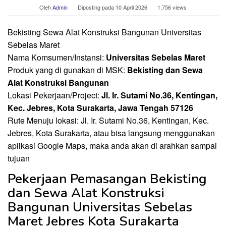
Oleh
Admin
Diposting pada
10 April 2026
1,756 views
Bekisting Sewa Alat Konstruksi Bangunan Universitas
Sebelas Maret
Nama Komsumen/Instansi:
Universitas Sebelas Maret
Produk yang di gunakan di MSK:
Bekisting dan Sewa
Alat Konstruksi Bangunan
Lokasi Pekerjaan/Project:
Jl. Ir. Sutami No.36, Kentingan,
Kec. Jebres, Kota Surakarta, Jawa Tengah 57126
Rute Menuju lokasi: Jl. Ir. Sutami No.36, Kentingan, Kec.
Jebres, Kota Surakarta, atau bisa langsung menggunakan
aplikasi Google Maps, maka anda akan di arahkan sampai
tujuan
Pekerjaan Pemasangan Bekisting
dan Sewa Alat Konstruksi
Bangunan Universitas Sebelas
Maret Jebres Kota Surakarta