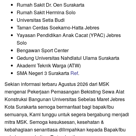
Rumah Sakit Dr. Oen Surakarta
Rumah Sakit Hermina Solo
Universitas Setia Budi
Taman Cerdas Soekarno-Hatta Jebres
Yayasan Pendidikan Anak Cacat (YPAC) Jebres
Solo
Bengawan Sport Center
Gedung Universitas Nahdlatul Ulama Surakarta
Akademi Teknik Warga (ATW)
SMA Negeri 3 Surakarta
Ref
.
Sekian informasi terbaru Agustus 2026 dari MSK
mengenai Pekerjaan Pemasangan Bekisting Sewa Alat
Konstruksi Bangunan Universitas Sebelas Maret Jebres
Kota Surakarta semoga bermanfaat bagi bapak/ibu
semuanya, Kami tunggu untuk segera bergabung menjadi
mitra MSK. Semoga kesuksesan, kesehatan &
kebahagiaan senantiasa dilimpahkan kepada Bapak/Ibu